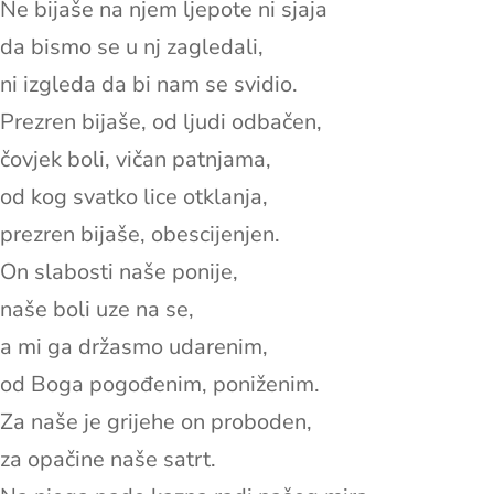
Ne bijaše na njem ljepote ni sjaja
da bismo se u nj zagledali,
ni izgleda da bi nam se svidio.
Prezren bijaše, od ljudi odbačen,
čovjek boli, vičan patnjama,
od kog svatko lice otklanja,
prezren bijaše, obescijenjen.
On slabosti naše ponije,
naše boli uze na se,
a mi ga držasmo udarenim,
od Boga pogođenim, poniženim.
Za naše je grijehe on proboden,
za opačine naše satrt.