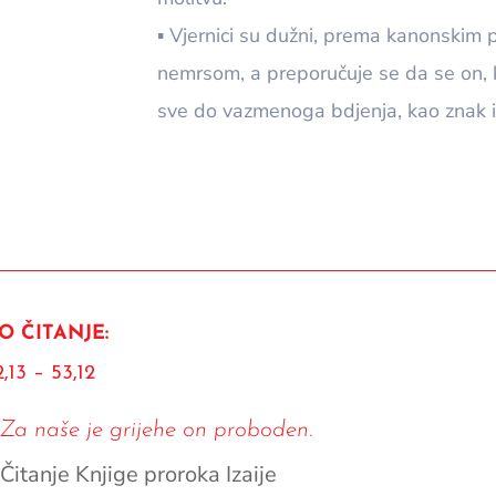
▪ Vjernici su dužni, prema kanonskim 
nemrsom, a preporučuje se da se on, 
sve do vazmenoga bdjenja, kao znak i
O ČITANJE:
2,13 – 53,12
Za naše je grijehe on proboden.
Čitanje Knjige proroka Izaije