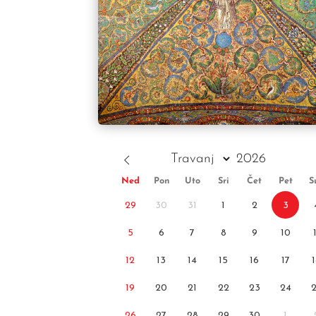
Ned
Pon
Uto
Sri
Čet
Pet
S
29
30
31
1
2
3
5
6
7
8
9
10
12
13
14
15
16
17
19
20
21
22
23
24
26
27
28
29
30
1