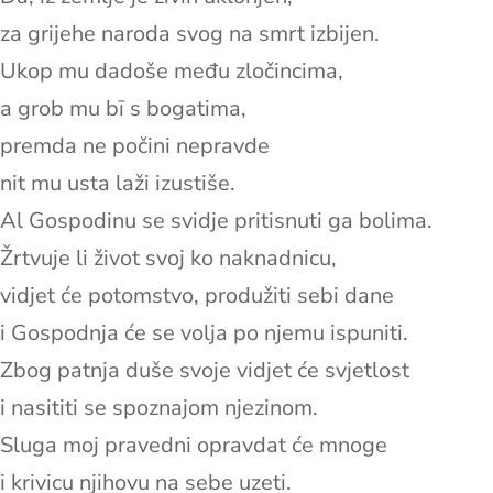
za grijehe naroda svog na smrt izbijen.
Ukop mu dadoše među zločincima,
a grob mu bī s bogatima,
premda ne počini nepravde
nit mu usta laži izustiše.
Al Gospodinu se svidje pritisnuti ga bolima.
Žrtvuje li život svoj ko naknadnicu,
vidjet će potomstvo, produžiti sebi dane
i Gospodnja će se volja po njemu ispuniti.
Zbog patnja duše svoje vidjet će svjetlost
i nasititi se spoznajom njezinom.
Sluga moj pravedni opravdat će mnoge
i krivicu njihovu na sebe uzeti.