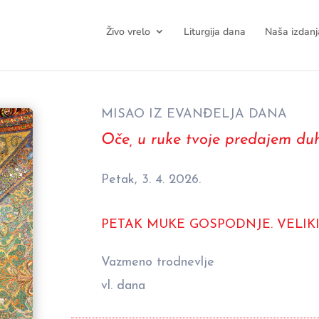
Živo vrelo
Liturgija dana
Naša izdanj
MISAO IZ EVANĐELJA DANA
Oče, u ruke tvoje predajem duh
Petak, 3. 4. 2026.
PETAK MUKE GOSPODNJE. VELIKI
Vazmeno trodnevlje
vl. dana