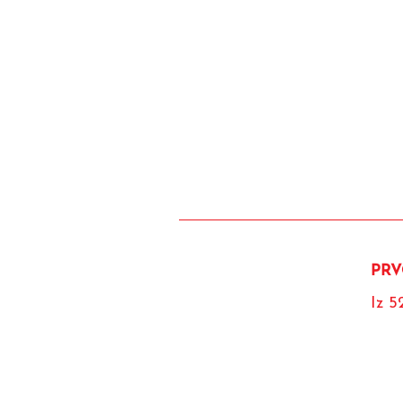
PRV
Iz 5