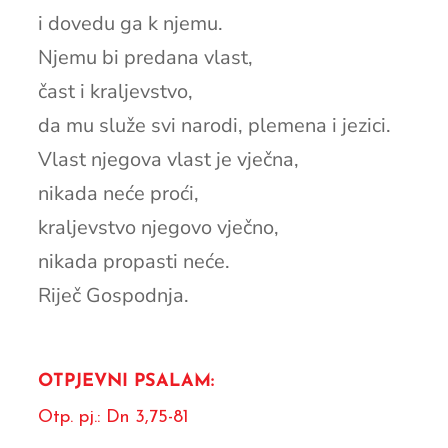
i dovedu ga k njemu.
Njemu bi predana vlast,
čast i kraljevstvo,
da mu služe svi narodi, plemena i jezici.
Vlast njegova vlast je vječna,
nikada neće proći,
kraljevstvo njegovo vječno,
nikada propasti neće.
Riječ Gospodnja.
OTPJEVNI PSALAM:
Otp. pj.: Dn 3,75-81