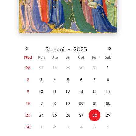
Ned
Pon
Uto
Sri
Čet
Pet
Sub
26
27
28
29
30
31
1
2
3
4
5
6
7
8
9
10
11
12
13
14
15
16
17
18
19
20
21
22
23
24
25
26
27
28
29
30
1
2
3
4
5
6