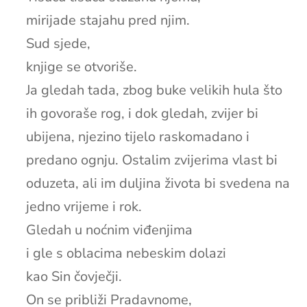
mirijade stajahu pred njim.
Sud sjede,
knjige se otvoriše.
Ja gledah tada, zbog buke velikih hula što
ih govoraše rog, i dok gledah, zvijer bi
ubijena, njezino tijelo raskomadano i
predano ognju. Ostalim zvijerima vlast bi
oduzeta, ali im duljina života bi svedena na
jedno vrijeme i rok.
Gledah u noćnim viđenjima
i gle s oblacima nebeskim dolazi
kao Sin čovječji.
On se približi Pradavnome,