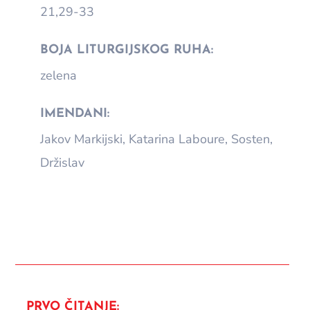
21,29-33
BOJA LITURGIJSKOG RUHA:
zelena
IMENDANI:
Jakov Markijski, Katarina Laboure, Sosten,
Držislav
PRVO ČITANJE: