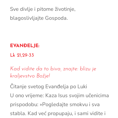
Sve divlje i pitome životinje,
blagoslivljajte Gospoda.
EVANĐELJE:
Lk 21,29-33
Kad vidite da to biva, znajte: blizu je
kraljevstvo Božje!
Čitanje svetog Evanđelja po Luki
U ono vrijeme: Kaza Isus svojim učenicima
prispodobu: »Pogledajte smokvu i sva
stabla. Kad već propupaju, i sami vidite i