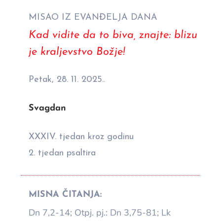
MISAO IZ EVANĐELJA DANA
Kad vidite da to biva, znajte: blizu
je kraljevstvo Božje!
Petak, 28. 11. 2025..
Svagdan
XXXIV. tjedan kroz godinu
2. tjedan psaltira
MISNA ČITANJA:
Dn 7,2-14; Otpj. pj.: Dn 3,75-81; Lk