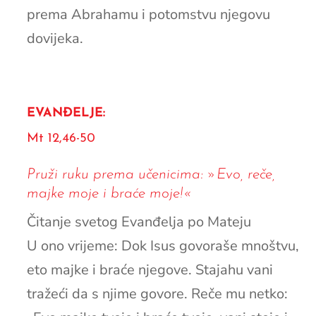
prema Abrahamu i potomstvu njegovu
dovijeka.
EVANĐELJE:
Mt 12,46-50
Pruži ruku prema učenicima: »Evo, reče,
majke moje i braće moje!«
Čitanje svetog Evanđelja po Mateju
U ono vrijeme: Dok Isus govoraše mnoštvu,
eto majke i braće njegove. Stajahu vani
tražeći da s njime govore. Reče mu netko: