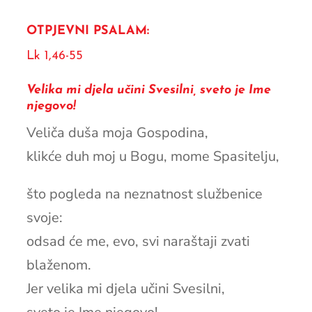
OTPJEVNI PSALAM:
Lk 1,46-55
Velika mi djela učini Svesilni, sveto je Ime
njegovo!
Veliča duša moja Gospodina,
klikće duh moj u Bogu, mome Spasitelju,
što pogleda na neznatnost službenice
svoje:
odsad će me, evo, svi naraštaji zvati
blaženom.
Jer velika mi djela učini Svesilni,