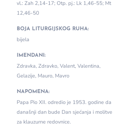
vl.: Zah 2,14-17; Otp. pj.: Lk 1,46-55; Mt
12,46-50
BOJA LITURGIJSKOG RUHA:
bijela
IMENDANI:
Zdravka, Zdravko, Valent, Valentina,
Gelazije, Mauro, Mavro
NAPOMENA:
Papa Pio XII. odredio je 1953. godine da
današnji dan bude Dan sjećanja i molitve
za klauzurne redovnice.