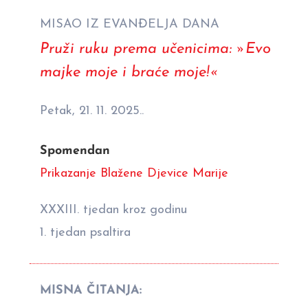
MISAO IZ EVANĐELJA DANA
Pruži ruku prema učenicima: »Evo
majke moje i braće moje!«
Petak, 21. 11. 2025..
Spomendan
Prikazanje Blažene Djevice Marije
XXXIII. tjedan kroz godinu
1. tjedan psaltira
MISNA ČITANJA: