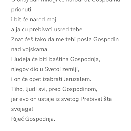
prionuti
i bit će narod moj,
a ja ću prebivati usred tebe.
Znat ćeš tako da me tebi posla Gospodin
nad vojskama.
I Judeja će biti baština Gospodnja,
njegov dio u Svetoj zemlji,
i on će opet izabrati Jeruzalem.
Tiho, ljudi svi, pred Gospodinom,
jer evo on ustaje iz svetog Prebivališta
svojega!
Riječ Gospodnja.