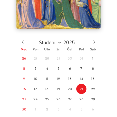
Ned
Pon
Uto
Sri
Čet
Pet
Sub
26
27
28
29
30
31
1
2
3
4
5
6
7
8
9
10
11
12
13
14
15
16
17
18
19
20
21
22
23
24
25
26
27
28
29
30
1
2
3
4
5
6