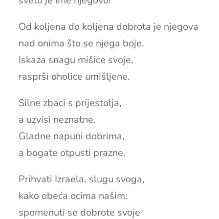
sveto je Ime njegovo!
Od koljena do koljena dobrota je njegova
nad onima što se njega boje.
Iskaza snagu mišice svoje,
rasprši oholice umišljene.
Silne zbaci s prijestolja,
a uzvisi neznatne.
Gladne napuni dobrima,
a bogate otpusti prazne.
Prihvati Izraela, slugu svoga,
kako obeća ocima našim:
spomenuti se dobrote svoje