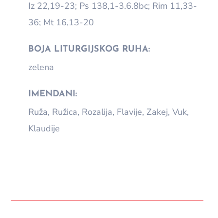
Iz 22,19-23; Ps 138,1-3.6.8bc; Rim 11,33-
36; Mt 16,13-20
BOJA LITURGIJSKOG RUHA:
zelena
IMENDANI:
Ruža, Ružica, Rozalija, Flavije, Zakej, Vuk,
Klaudije