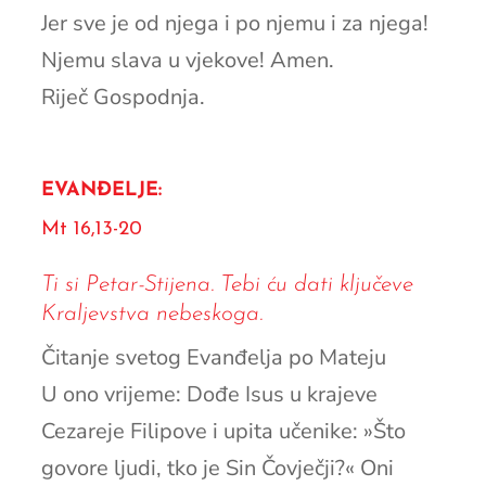
Jer sve je od njega i po njemu i za njega!
Njemu slava u vjekove! Amen.
Riječ Gospodnja.
EVANĐELJE:
Mt 16,13-20
Ti si Petar-Stijena. Tebi ću dati ključeve
Kraljevstva nebeskoga.
Čitanje svetog Evanđelja po Mateju
U ono vrijeme: Dođe Isus u krajeve
Cezareje Filipove i upita učenike: »Što
govore ljudi, tko je Sin Čovječji?« Oni