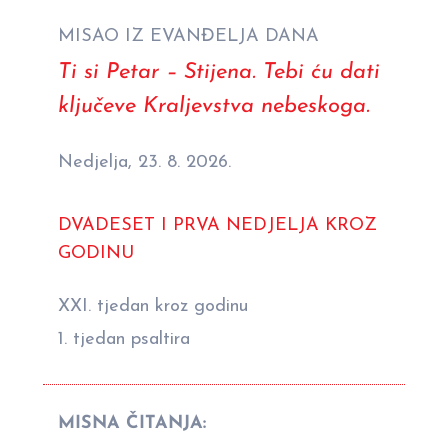
MISAO IZ EVANĐELJA DANA
Ti si Petar – Stijena. Tebi ću dati
ključeve Kraljevstva nebeskoga.
Nedjelja, 23. 8. 2026.
DVADESET I PRVA NEDJELJA KROZ
GODINU
XXI. tjedan kroz godinu
1. tjedan psaltira
MISNA ČITANJA: