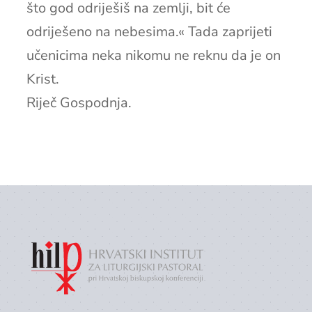
što god odriješiš na zemlji, bit će
odriješeno na nebesima.« Tada zaprijeti
učenicima neka nikomu ne reknu da je on
Krist.
Riječ Gospodnja.