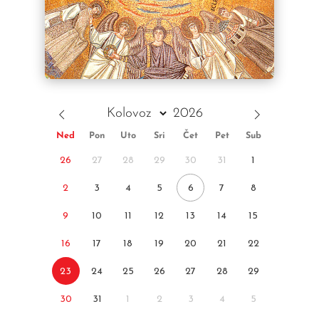
Ned
Pon
Uto
Sri
Čet
Pet
Sub
26
27
28
29
30
31
1
2
3
4
5
6
7
8
9
10
11
12
13
14
15
16
17
18
19
20
21
22
23
24
25
26
27
28
29
30
31
1
2
3
4
5