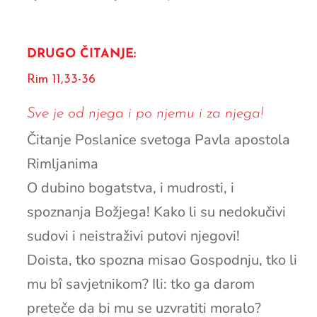
DRUGO ČITANJE:
Rim 11,33-36
Sve je od njega i po njemu i za njega!
Čitanje Poslanice svetoga Pavla apostola
Rimljanima
O dubino bogatstva, i mudrosti, i
spoznanja Božjega! Kako li su nedokučivi
sudovi i neistraživi putovi njegovi!
Doista, tko spozna misao Gospodnju, tko li
mu bî savjetnikom? Ili: tko ga darom
preteče da bi mu se uzvratiti moralo?