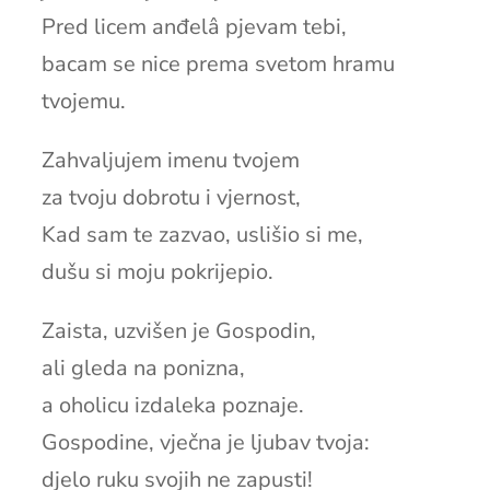
Pred licem anđelâ pjevam tebi,
bacam se nice prema svetom hramu
tvojemu.
Zahvaljujem imenu tvojem
za tvoju dobrotu i vjernost,
Kad sam te zazvao, uslišio si me,
dušu si moju pokrijepio.
Zaista, uzvišen je Gospodin,
ali gleda na ponizna,
a oholicu izdaleka poznaje.
Gospodine, vječna je ljubav tvoja:
djelo ruku svojih ne zapusti!