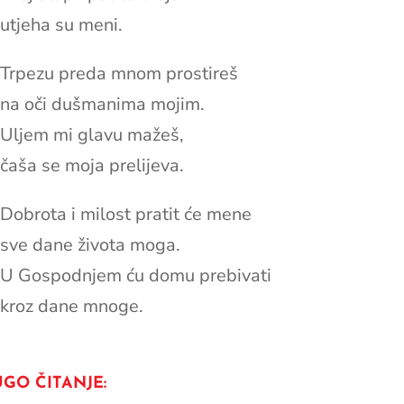
utjeha su meni.
Trpezu preda mnom prostireš
na oči dušmanima mojim.
Uljem mi glavu mažeš,
čaša se moja prelijeva.
Dobrota i milost pratit će mene
sve dane života moga.
U Gospodnjem ću domu prebivati
kroz dane mnoge.
GO ČITANJE: