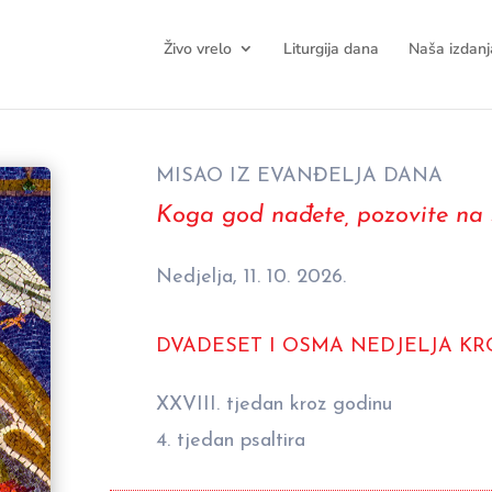
Živo vrelo
Liturgija dana
Naša izdanj
MISAO IZ EVANĐELJA DANA
Koga god nađete, pozovite na 
Nedjelja, 11. 10. 2026.
DVADESET I OSMA NEDJELJA K
XXVIII. tjedan kroz godinu
4. tjedan psaltira