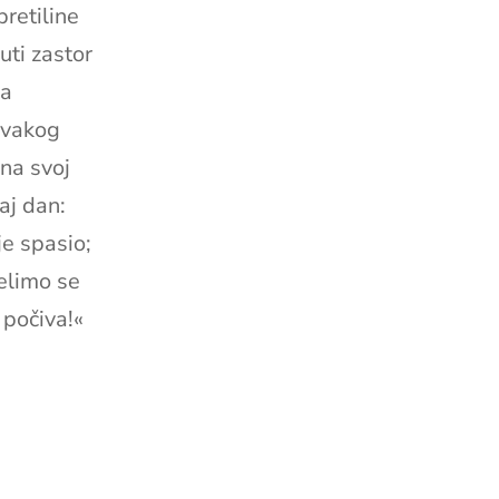
pretiline
uti zastor
na
 svakog
na svoj
aj dan:
je spasio;
elimo se
 počiva!«