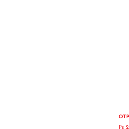
OTP
Ps 2