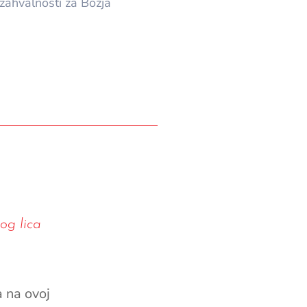
zahvalnosti za Božja
og lica
 na ovoj