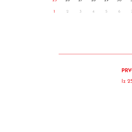
25
26
27
28
29
30
1
2
3
4
5
6
PRV
Iz 2