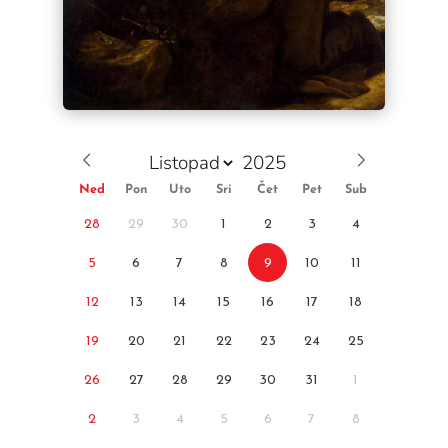
Ned
Pon
Uto
Sri
Čet
Pet
Sub
28
29
30
1
2
3
4
5
6
7
8
9
10
11
12
13
14
15
16
17
18
19
20
21
22
23
24
25
26
27
28
29
30
31
1
2
3
4
5
6
7
8