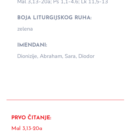
Mal 3,13-20a; Ps 1,1-4.6; Lk 11,5-13
BOJA LITURGIJSKOG RUHA:
zelena
IMENDANI:
Dionizije, Abraham, Sara, Diodor
PRVO ČITANJE:
Mal 3,13-20a