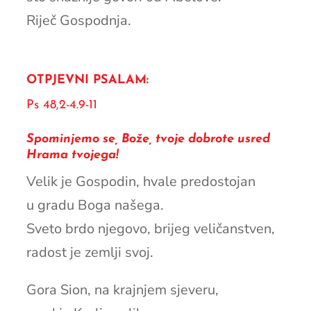
Riječ Gospodnja.
OTPJEVNI PSALAM:
Ps 48,2-4.9-11
Spominjemo se, Bože, tvoje dobrote usred
Hrama tvojega!
Velik je Gospodin, hvale predostojan
u gradu Boga našega.
Sveto brdo njegovo, brijeg veličanstven,
radost je zemlji svoj.
Gora Sion, na krajnjem sjeveru,