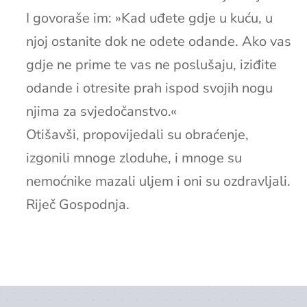
I govoraše im: »Kad uđete gdje u kuću, u
njoj ostanite dok ne odete odande. Ako vas
gdje ne prime te vas ne poslušaju, iziđite
odande i otresite prah ispod svojih nogu
njima za svjedočanstvo.«
Otišavši, propovijedali su obraćenje,
izgonili mnoge zloduhe, i mnoge su
nemoćnike mazali uljem i oni su ozdravljali.
Riječ Gospodnja.