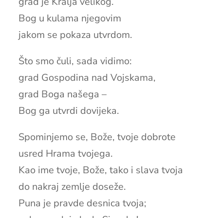
grad je Kralja velikog.
Bog u kulama njegovim
jakom se pokaza utvrdom.
Što smo čuli, sada vidimo:
grad Gospodina nad Vojskama,
grad Boga našega –
Bog ga utvrdi dovijeka.
Spominjemo se, Bože, tvoje dobrote
usred Hrama tvojega.
Kao ime tvoje, Bože, tako i slava tvoja
do nakraj zemlje doseže.
Puna je pravde desnica tvoja;