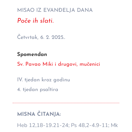
MISAO IZ EVANĐELJA DANA
Poče ih slati.
Četvrtak, 6. 2. 2025..
Spomendan
Sv. Pavao Miki i drugovi, mučenici
IV. tjedan kroz godinu
4. tjedan psaltira
MISNA ČITANJA:
Heb 12,18-19.21-24; Ps 48,2-4.9-11; Mk