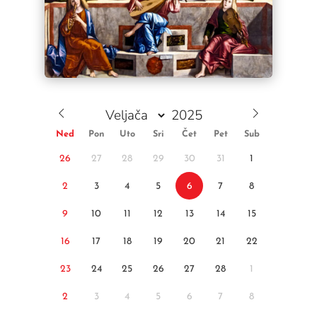
Ned
Pon
Uto
Sri
Čet
Pet
Sub
26
27
28
29
30
31
1
2
3
4
5
6
7
8
9
10
11
12
13
14
15
16
17
18
19
20
21
22
23
24
25
26
27
28
1
2
3
4
5
6
7
8