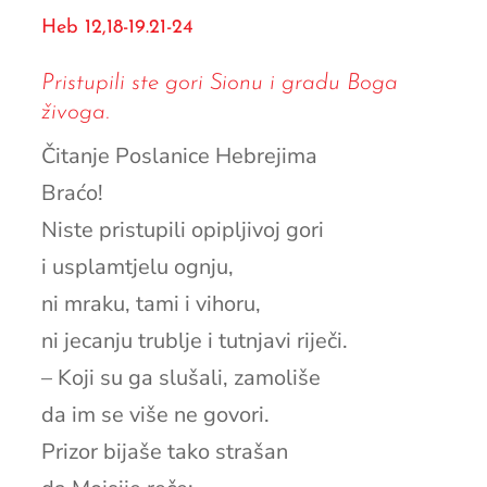
Heb 12,18-19.21-24
Pristupili ste gori Sionu i gradu Boga
živoga.
Čitanje Poslanice Hebrejima
Braćo!
Niste pristupili opipljivoj gori
i usplamtjelu ognju,
ni mraku, tami i vihoru,
ni jecanju trublje i tutnjavi riječi.
– Koji su ga slušali, zamoliše
da im se više ne govori.
Prizor bijaše tako strašan