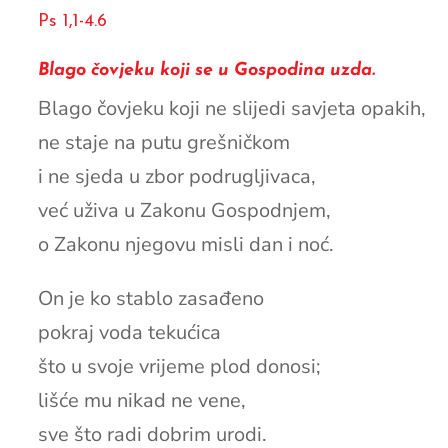
Ps 1,1-4.6
Blago čovjeku koji se u Gospodina uzda.
Blago čovjeku koji ne slijedi savjeta opakih,
ne staje na putu grešničkom
i ne sjeda u zbor podrugljivaca,
već uživa u Zakonu Gospodnjem,
o Zakonu njegovu misli dan i noć.
On je ko stablo zasađeno
pokraj voda tekućica
što u svoje vrijeme plod donosi;
lišće mu nikad ne vene,
sve što radi dobrim urodi.