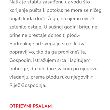
Nalik je stablu zasađenu uz vodu što
korijenje pušta k potoku: ne mora se ničeg
bojati kada dođe žega, na njemu uvijek
zelenilo ostaje. U sušnoj godini brigu ne
brine ne prestaje donositi plod.«
Podmuklije od svega je srce. Jedva
popravljivo, tko da ga pronikne? Ja,
Gospodin, istražujem srca i ispitujem
bubrege, da bih dao svakom po njegovu
vladanju, prema plodu ruku njegovih.«
Riječ Gospodnja.
OTPJEVNI PSALAM: