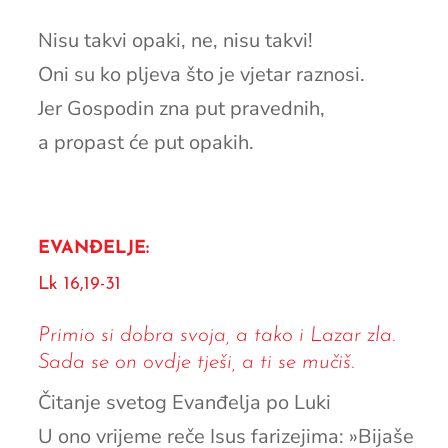
Nisu takvi opaki, ne, nisu takvi!
Oni su ko pljeva što je vjetar raznosi.
Jer Gospodin zna put pravednih,
a propast će put opakih.
EVANĐELJE:
Lk 16,19-31
Primio si dobra svoja, a tako i Lazar zla.
Sada se on ovdje tješi, a ti se mučiš.
Čitanje svetog Evanđelja po Luki
U ono vrijeme reče Isus farizejima: »Bijaše