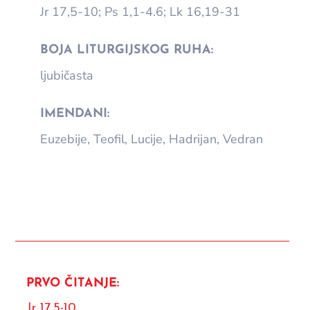
Jr 17,5-10; Ps 1,1-4.6; Lk 16,19-31
BOJA LITURGIJSKOG RUHA:
ljubičasta
IMENDANI:
Euzebije, Teofil, Lucije, Hadrijan, Vedran
PRVO ČITANJE:
Jr 17,5-10