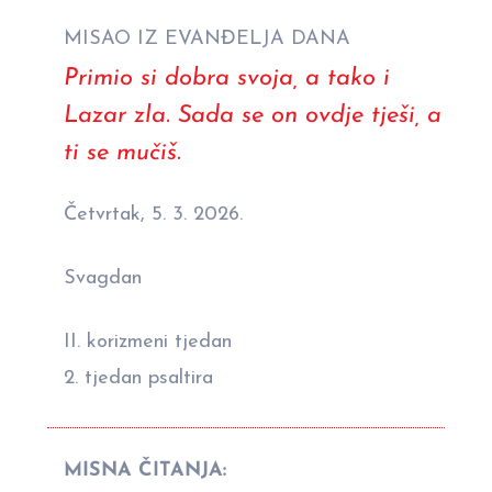
MISAO IZ EVANĐELJA DANA
Primio si dobra svoja, a tako i
Lazar zla. Sada se on ovdje tješi, a
ti se mučiš.
Četvrtak, 5. 3. 2026.
Svagdan
II. korizmeni tjedan
2. tjedan psaltira
MISNA ČITANJA: