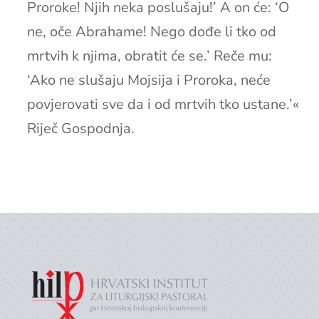
Proroke! Njih neka poslušaju!’ A on će: ‘O
ne, oče Abrahame! Nego dođe li tko od
mrtvih k njima, obratit će se.’ Reče mu:
‘Ako ne slušaju Mojsija i Proroka, neće
povjerovati sve da i od mrtvih tko ustane.’«
Riječ Gospodnja.