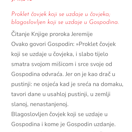
Proklet čovjek koji se uzdaje u čovjeka;
blagoslovljen koji se uzdaje u Gospodina.
Čitanje Knjige proroka Jeremije
Ovako govori Gospodin: »Proklet čovjek
koji se uzdaje u čovjeka, i slabo tijelo
smatra svojom mišicom i srce svoje od
Gospodina odvraća. Jer on je kao drač u
pustinji: ne osjeća kad je sreća na domaku,
tavori dane u usahloj pustinji, u zemlji
slanoj, nenastanjenoj.
Blagoslovljen čovjek koji se uzdaje u
Gospodina i kome je Gospodin uzdanje.