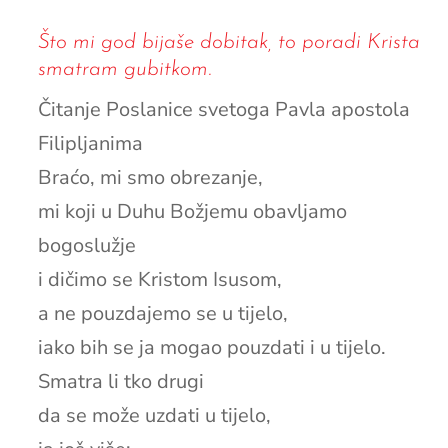
Što mi god bijaše dobitak, to poradi Krista
smatram gubitkom.
Čitanje Poslanice svetoga Pavla apostola
Filipljanima
Braćo, mi smo obrezanje,
mi koji u Duhu Božjemu obavljamo
bogoslužje
i dičimo se Kristom Isusom,
a ne pouzdajemo se u tijelo,
iako bih se ja mogao pouzdati i u tijelo.
Smatra li tko drugi
da se može uzdati u tijelo,