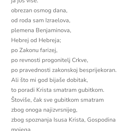
ja još više:
obrezan osmog dana,
od roda sam Izraelova,
plemena Benjaminova,
Hebrej od Hebreja;
po Zakonu farizej,
po revnosti progonitelj Crkve,
po pravednosti zakonskoj besprijekoran.
Ali što mi god bijaše dobitak,
to poradi Krista smatram gubitkom.
Štoviše, čak sve gubitkom smatram
zbog onoga najizvrsnijeg,
zbog spoznanja Isusa Krista, Gospodina
mojega.