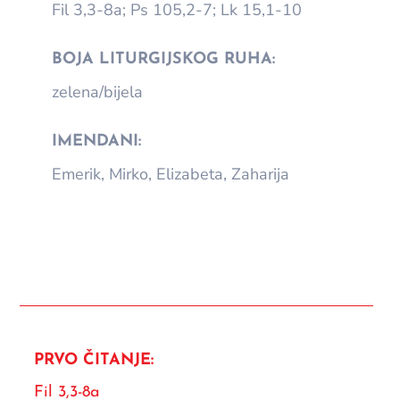
Fil 3,3-8a; Ps 105,2-7; Lk 15,1-10
BOJA LITURGIJSKOG RUHA:
zelena/bijela
IMENDANI:
Emerik, Mirko, Elizabeta, Zaharija
PRVO ČITANJE:
Fil 3,3-8a