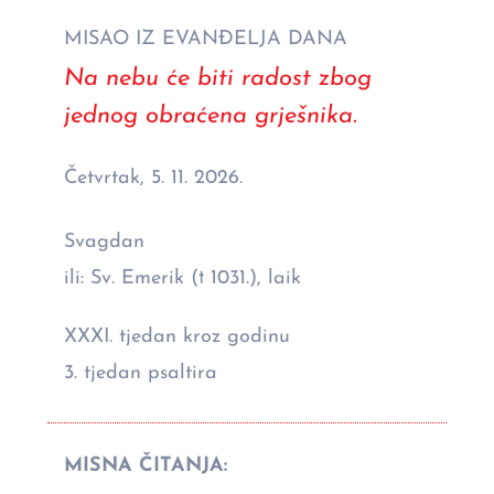
MISAO IZ EVANĐELJA DANA
Na nebu će biti radost zbog
jednog obraćena grješnika.
Četvrtak, 5. 11. 2026.
Svagdan
ili: Sv. Emerik († 1031.), laik
XXXI. tjedan kroz godinu
3. tjedan psaltira
MISNA ČITANJA: