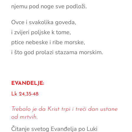
njemu pod noge sve podloži.
Ovce i svakolika goveda,
i zvijeri poljske k tome,
ptice nebeske i ribe morske,
i što god prolazi stazama morskim.
EVANĐELJE:
Lk 24,35-48
Trebalo je da Krist trpi i treći dan ustane
od mrtvih.
Čitanje svetog Evanđelja po Luki