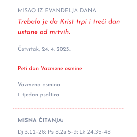
MISAO IZ EVANĐELJA DANA
Trebalo je da Krist trpi i treći dan
ustane od mrtvih.
Četvrtak, 24. 4. 2025..
Peti dan Vazmene osmine
Vazmena osmina
1. tjedan psaltira
MISNA ČITANJA:
Dj 3,11-26; Ps 8,2a.5-9; Lk 24,35-48