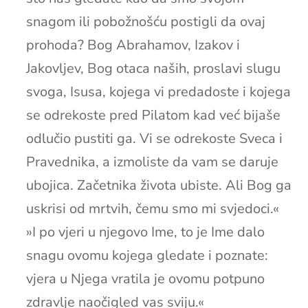
snagom ili pobožnošću postigli da ovaj
prohoda? Bog Abrahamov, Izakov i
Jakovljev, Bog otaca naših, proslavi slugu
svoga, Isusa, kojega vi predadoste i kojega
se odrekoste pred Pilatom kad već bijaše
odlučio pustiti ga. Vi se odrekoste Sveca i
Pravednika, a izmoliste da vam se daruje
ubojica. Začetnika života ubiste. Ali Bog ga
uskrisi od mrtvih, čemu smo mi svjedoci.«
»I po vjeri u njegovo Ime, to je Ime dalo
snagu ovomu kojega gledate i poznate:
vjera u Njega vratila je ovomu potpuno
zdravlje naočigled vas sviju.«