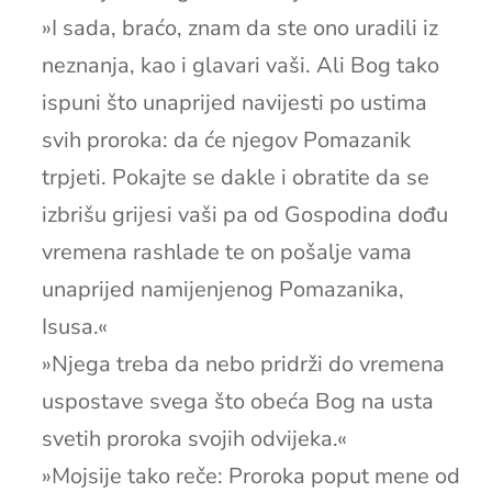
»I sada, braćo, znam da ste ono uradili iz
neznanja, kao i glavari vaši. Ali Bog tako
ispuni što unaprijed navijesti po ustima
svih proroka: da će njegov Pomazanik
trpjeti. Pokajte se dakle i obratite da se
izbrišu grijesi vaši pa od Gospodina dođu
vremena rashlade te on pošalje vama
unaprijed namijenjenog Pomazanika,
Isusa.«
»Njega treba da nebo pridrži do vremena
uspostave svega što obeća Bog na usta
svetih proroka svojih odvijeka.«
»Mojsije tako reče: Proroka poput mene od