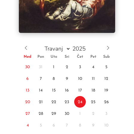
Ned
Pon
Uto
Sri
Čet
Pet
Sub
30
31
1
2
3
4
5
6
7
8
9
10
11
12
13
14
15
16
17
18
19
20
21
22
23
24
25
26
27
28
29
30
1
2
3
4
5
6
7
8
9
10