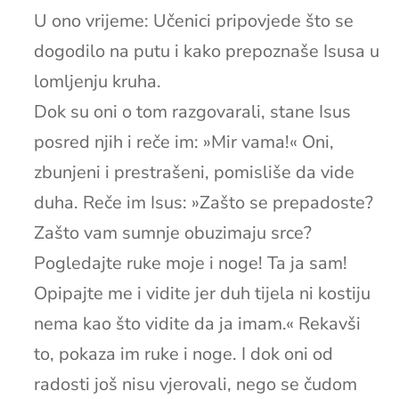
U ono vrijeme: Učenici pripovjede što se
dogodilo na putu i kako prepoznaše Isusa u
lomljenju kruha.
Dok su oni o tom razgovarali, stane Isus
posred njih i reče im: »Mir vama!« Oni,
zbunjeni i prestrašeni, pomisliše da vide
duha. Reče im Isus: »Zašto se prepadoste?
Zašto vam sumnje obuzimaju srce?
Pogledajte ruke moje i noge! Ta ja sam!
Opipajte me i vidite jer duh tijela ni kostiju
nema kao što vidite da ja imam.« Rekavši
to, pokaza im ruke i noge. I dok oni od
radosti još nisu vjerovali, nego se čudom