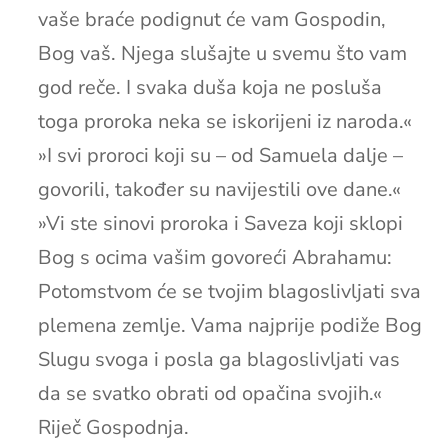
vaše braće podignut će vam Gospodin,
Bog vaš. Njega slušajte u svemu što vam
god reče. I svaka duša koja ne posluša
toga proroka neka se iskorijeni iz naroda.«
»I svi proroci koji su – od Samuela dalje –
govorili, također su navijestili ove dane.«
»Vi ste sinovi proroka i Saveza koji sklopi
Bog s ocima vašim govoreći Abrahamu:
Potomstvom će se tvojim blagoslivljati sva
plemena zemlje. Vama najprije podiže Bog
Slugu svoga i posla ga blagoslivljati vas
da se svatko obrati od opačina svojih.«
Riječ Gospodnja.