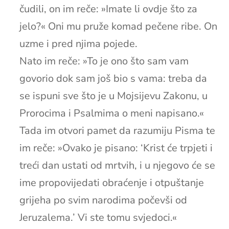
čudili, on im reče: »Imate li ovdje što za
jelo?« Oni mu pruže komad pečene ribe. On
uzme i pred njima pojede.
Nato im reče: »To je ono što sam vam
govorio dok sam još bio s vama: treba da
se ispuni sve što je u Mojsijevu Zakonu, u
Prorocima i Psalmima o meni napisano.«
Tada im otvori pamet da razumiju Pisma te
im reče: »Ovako je pisano: ‘Krist će trpjeti i
treći dan ustati od mrtvih, i u njegovo će se
ime propovijedati obraćenje i otpuštanje
grijeha po svim narodima počevši od
Jeruzalema.’ Vi ste tomu svjedoci.«