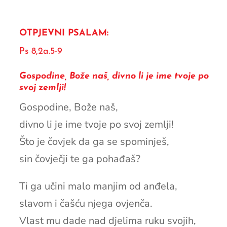
OTPJEVNI PSALAM:
Ps 8,2a.5-9
Gospodine, Bože naš, divno li je ime tvoje po
svoj zemlji!
Gospodine, Bože naš,
divno li je ime tvoje po svoj zemlji!
Što je čovjek da ga se spominješ,
sin čovječji te ga pohađaš?
Ti ga učini malo manjim od anđela,
slavom i čašću njega ovjenča.
Vlast mu dade nad djelima ruku svojih,