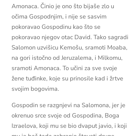
Amonaca. Činio je ono što bijaše zlo u
očima Gospodnjim, i nije se sasvim
pokoravao Gospodinu kao što se
pokoravao njegov otac David. Tako sagradi
Salomon uzvišicu Kemošu, sramoti Moaba,
na gori istočno od Jeruzalema, i Milkomu,
sramoti Amonaca. To učini za sve svoje
žene tuđinke, koje su prinosile kad i žrtve
svojim bogovima.
Gospodin se razgnjevi na Salomona, jer je
okrenuo srce svoje od Gospodina, Boga
Izraelova, koji mu se bio dvaput javio, i koji