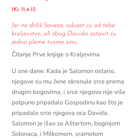
1Kr 11,4-13
Jer ne držiš Saveza, oduzet ću od tebe
kraljevstvo, ali zbog Davida ostavit ću
jedno pleme tvome sinu.
Čitanje Prve knjige o Kraljevima
U one dane: Kada je Salomon ostario,
njegove su mu žene okrenule srce prema
drugim bogovima, i srce njegovo nije više
potpuno pripadalo Gospodinu kao što je
pripadalo srce njegova oca Davida.
Salomon je išao za Aštartom, boginjom
Sidonaca, i Milkomom, sramotom