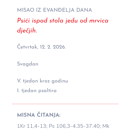
MISAO IZ EVANĐELJA DANA
Psići ispod stola jedu od mrvica
dječjih.
Četvrtak, 12. 2. 2026.
Svagdan
V. tjedan kroz godinu
1. tjedan psaltira
MISNA ČITANJA:
1Kr 11,4-13; Ps 106,3-4.35-37.40; Mk