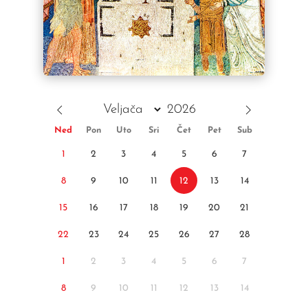
Ned
Pon
Uto
Sri
Čet
Pet
Sub
1
2
3
4
5
6
7
8
9
10
11
12
13
14
15
16
17
18
19
20
21
22
23
24
25
26
27
28
1
2
3
4
5
6
7
8
9
10
11
12
13
14