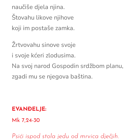
naučiše djela njina.
Štovahu likove njihove
koji im postaše zamka.
Žrtvovahu sinove svoje
i svoje kćeri zlodusima.
Na svoj narod Gospodin srdžbom planu,
zgadi mu se njegova baština.
EVANĐELJE:
Mk 7,24-30
Psići ispod stola jedu od mrvica dječjih.