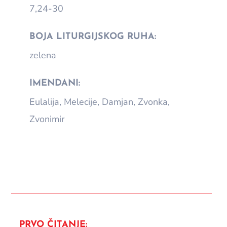
7,24-30
BOJA LITURGIJSKOG RUHA:
zelena
IMENDANI:
Eulalija, Melecije, Damjan, Zvonka,
Zvonimir
PRVO ČITANJE: