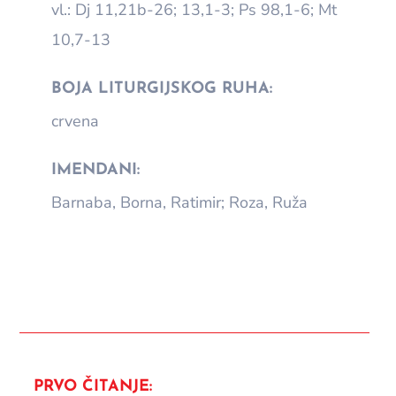
vl.: Dj 11,21b-26; 13,1-3; Ps 98,1-6; Mt
10,7-13
BOJA LITURGIJSKOG RUHA:
crvena
IMENDANI:
Barnaba, Borna, Ratimir; Roza, Ruža
PRVO ČITANJE: