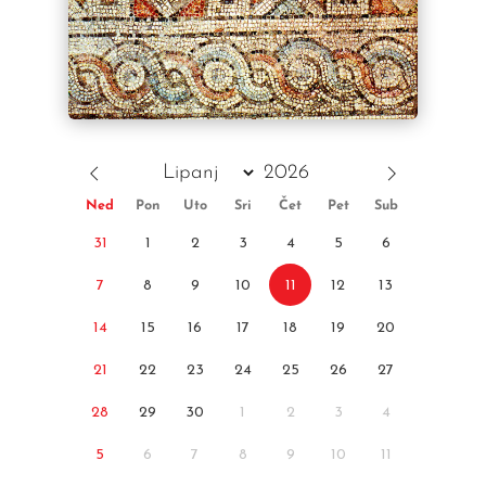
Ned
Pon
Uto
Sri
Čet
Pet
Sub
31
1
2
3
4
5
6
7
8
9
10
11
12
13
14
15
16
17
18
19
20
21
22
23
24
25
26
27
28
29
30
1
2
3
4
5
6
7
8
9
10
11