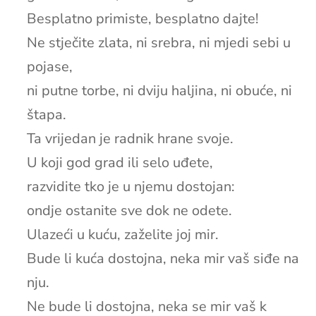
Besplatno primiste, besplatno dajte!
Ne stječite zlata, ni srebra, ni mjedi sebi u
pojase,
ni putne torbe, ni dviju haljina, ni obuće, ni
štapa.
Ta vrijedan je radnik hrane svoje.
U koji god grad ili selo uđete,
razvidite tko je u njemu dostojan:
ondje ostanite sve dok ne odete.
Ulazeći u kuću, zaželite joj mir.
Bude li kuća dostojna, neka mir vaš siđe na
nju.
Ne bude li dostojna, neka se mir vaš k