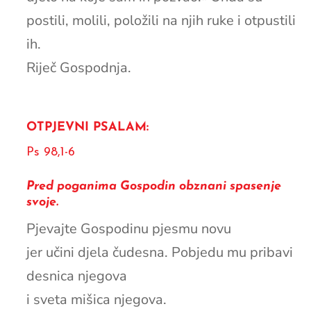
postili, molili, položili na njih ruke i otpustili
ih.
Riječ Gospodnja.
OTPJEVNI PSALAM:
Ps 98,1-6
Pred poganima Gospodin obznani spasenje
svoje.
Pjevajte Gospodinu pjesmu novu
jer učini djela čudesna. Pobjedu mu pribavi
desnica njegova
i sveta mišica njegova.