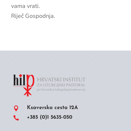
vama vrati.
Riječ Gospodnja.
Ksaverska cesta 12A

+385 (0)1 5635-050
