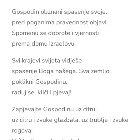
Gospodin obznani spasenje svoje,
pred poganima pravednost objavi.
Spomenu se dobrote i vjernosti
prema domu Izraelovu.
Svi krajevi svijeta vidješe
spasenje Boga našega. Sva zemljo,
poklikni Gospodinu,
raduj se, kliči i pjevaj!
Zapjevajte Gospodinu uz citru,
uz citru i zvuke glazbala, uz trublje i zvuke
rogova: