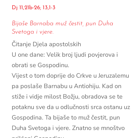
Dj 11,21b-26; 13,1-3
Bijaše Barnaba muž čestit, pun Duha
Svetoga i vjere.
Čitanje Djela apostolskih
U one dane: Velik broj ljudi povjerova i
obrati se Gospodinu.
Vijest o tom doprije do Crkve u Jeruzalemu
pa poslaše Barnabu u Antiohiju. Kad on
stiže i vidje milost Božju, obradova se te
potaknu sve da u odlučnosti srca ostanu uz
Gospodina. Ta bijaše to muž čestit, pun
Duha Svetoga i vjere. Znatno se mnoštvo